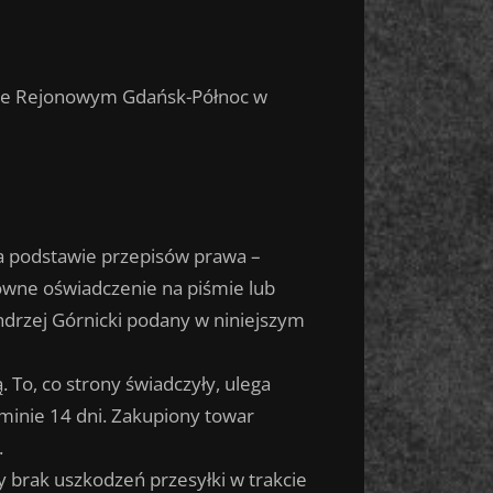
dzie Rejonowym Gdańsk-Północ w
a podstawie przepisów prawa –
owne oświadczenie na piśmie lub
ndrzej Górnicki podany w niniejszym
To, co strony świadczyły, ulega
rminie 14 dni. Zakupiony towar
.
 brak uszkodzeń przesyłki w trakcie