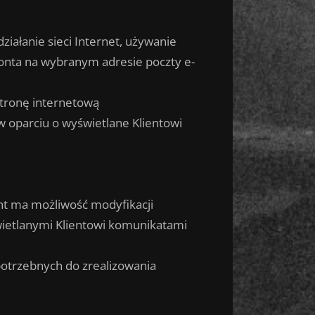
iałanie sieci Internet, używanie
onta na wybranym adresie poczty e-
tronę internetową
 oparciu o wyświetlane Klientowi
nt ma możliwość modyfikacji
ietlanymi Klientowi komunikatami
potrzebnych do zrealizowania