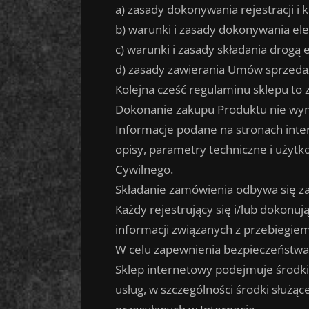
a) zasady dokonywania rejestracji i
b) warunki i zasady dokonywania el
c) warunki i zasady składania drog
d) zasady zawierania Umów sprzeda
Kolejna cześć regulaminu sklepu to 
Dokonanie zakupu Produktu nie wyma
Informacje podane na stronach inte
opisy, parametry techniczne i użyt
Cywilnego.
Składanie zamówienia odbywa się za
Każdy rejestrujący się i/lub dokonu
informacji związanych z przebiegie
W celu zapewnienia bezpieczeństwa
Sklep internetowy podejmuje środki
usług, w szczególności środki służ