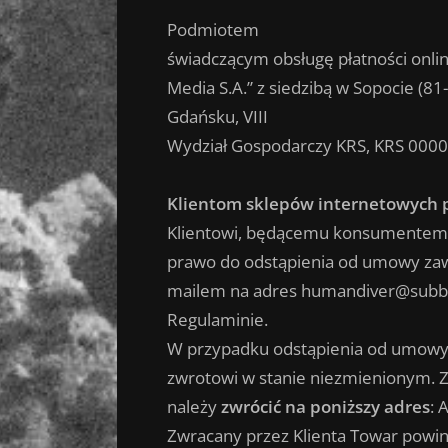
Podmiotem
świadczącym obsługę płatności onlin
Media S.A.” z siedzibą w Sopocie (
Gdańsku, VIII
Wydział Gospodarczy KRS, KRS 000
Klientom sklepów internetowych 
Klientowi, będącemu konsumentem w
prawo do odstąpienia od umowy zawa
mailem na adres humandiver@subbalt
Regulaminie.
W przypadku odstąpienia od umowy z
zwrotowi w stanie niezmienionym. Zw
należy
zwrócić na poniższy adres
: 
Zwracany przez Klienta Towar powin