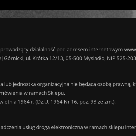
 prowadzący działalność pod adresem internetowym www
 Górnicki, ul. Krótka 12/13, 05-500 Mysiadło, NIP 525-2
na lub jednostka organizacyjna nie będącą osobą prawną, k
amówienia w ramach Sklepu.
ietnia 1964 r. (Dz.U. 1964 Nr 16, poz. 93 ze zm.).
iadczenia usług drogą elektroniczną w ramach sklepu int