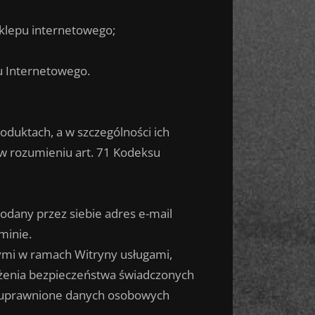
sklepu internetowego;
u Internetowego.
duktach, a w szczególności ich
 w rozumieniu art. 71 Kodeksu
odany przez siebie adres e-mail
minie.
ymi w ramach Witryny usługami,
ożenia bezpieczeństwa świadczonych
nieuprawnione danych osobowych