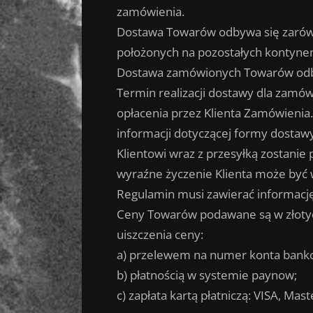
zamówienia.
Dostawa Towarów odbywa się zarówno
położonych na pozostałych kontynen
Dostawa zamówionych Towarów odby
Termin realizacji dostawy dla zamów
opłacenia przez Klienta Zamówienia
informacji dotyczącej formy dostawy 
Klientowi wraz z przesyłką zostani
wyraźne życzenie Klienta może być 
Regulamin musi zawierać informację
Ceny Towarów podawane są w złotych
uiszczenia ceny:
a) przelewem na numer konta banko
b) płatnością w systemie paynow;
c) zapłata kartą płatniczą: VISA, Mas