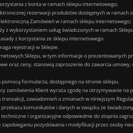
 korzystania z konta w ramach sklepu internetowego;
ektronicznej rezerwacji produktów dostępnych w ramach 
ą elektroniczną Zamówień w ramach sklepu internetowego;
ży z wykorzystaniem usług świadczonych w ramach Sklep
zasady z korzystania ze sklepu internetowego.
ga rejestracji w Sklepie.
rnetowych Sklepu, w tym informacje o prezentowanych pro
kowe oraz ceny, stanowią zaproszenie do zawarcia umowy,
 pomocą formularza, dostępnego na stronie sklepu.
jący zamówienia Klient wyraża zgodę na otrzymywanie na p
m transakcji, zawiadomień o zmianach w niniejszym Regula
 przekazu komunikatów i danych w związku ze świadczon
 techniczne i organizacyjne odpowiednie do stopnia zagr
ące zapobieganiu pozyskiwania i modyfikacji przez osoby 