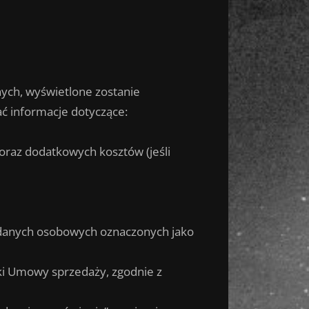
nych, wyświetlone zostanie
 informacje dotyczące:
oraz dodatkowych kosztów (jeśli
e danych osobowych oznaczonych jako
cki Umowy sprzedaży, zgodnie z