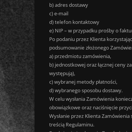
b) adres dostawy
c) e-mail
d) telefon kontaktowy
e) NIP – w przypadku prośby o faktu
Po podaniu przez Klienta korzystaj
podsumowanie złożonego Zamówieni
a) przedmiotu zamówienia,
b) jednostkowej oraz łącznej ceny 
występują),
c) wybranej metody płatności,
d) wybranego sposobu dostawy.
W celu wysłania Zamówienia koniecz
obowiązkowe oraz naciśnięcie przyc
Wysłanie przez Klienta Zamówienia 
treścią Regulaminu.