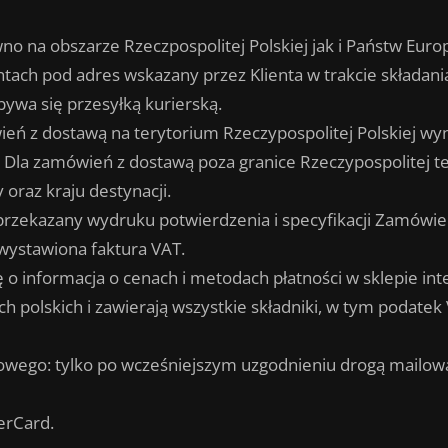
 na obszarze Rzeczpospolitej Polskiej jak i Państw Euro
tach pod adres wskazany przez Klienta w trakcie składan
wa się przesyłką kurierską.
ień z dostawą na terytorium Rzeczypospolitej Polskiej wyn
. Dla zamówień z dostawą poza granice Rzeczypospolitej t
oraz kraju destynacji.
e przekazany wydruku potwierdzenia i specyfikacji Zamówi
wystawiona faktura VAT.
 o informacja o cenach i metodach płatności w sklepie in
 polskich i zawierają wszystkie składniki, w tym podatek
wego: tylko po wcześniejszym uzgodnieniu drogą mailow
terCard.