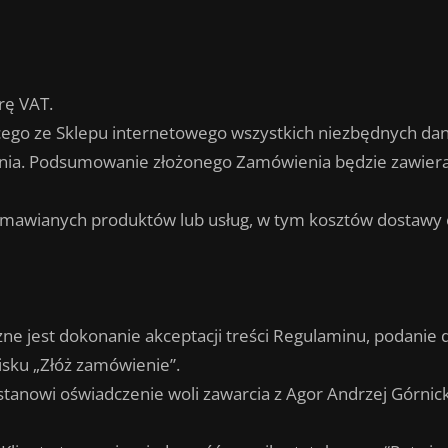
rę VAT.
ącego ze Sklepu internetowego wszystkich niezbędnych da
a. Podsumowanie złożonego Zamówienia będzie zawierać
zamawianych produktów lub usług, w tym kosztów dostawy 
ne jest dokonanie akceptacji treści Regulaminu, podani
isku „Złóż zamówienie”.
stanowi oświadczenie woli zawarcia z Agor Andrzej Górni