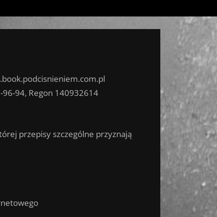
.book.podcisnieniem.com.pl
03-96-94, Regon 140932614
tórej przepisy szczególne przyznają
ernetowego