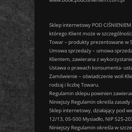
Sklep internetowy POD CIŚNIENIEM 
którego Klient może w szczególnośc
Towar – produkty prezentowane w S
Umowa sprzedaży – umowa sprzedaż
Klientem, zawierana z wykorzystani
Ustawa o prawach konsumenta- ustaw
Zamówienie – oświadczenie woli Kli
rodzaj i liczbę Towaru.
Regulamin sklepu powinien zawiera
Niniejszy Regulamin określa zasad
Sklep internetowy, działający pod 
12/13, 05-500 Mysiadło, NIP 525-2
Niniejszy Regulamin określa w szcze