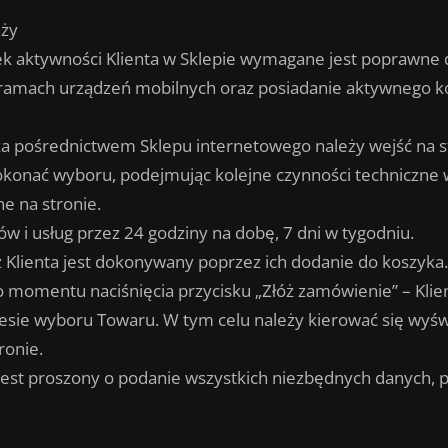
aży
k aktywności Klienta w Sklepie wymagane jest poprawne dz
 ramach urządzeń mobilnych oraz posiadanie aktywnego k
a pośrednictwem Sklepu internetowego należy wejść na s
onać wyboru, podejmując kolejne czynności techniczne w
e na stronie.
 i usług przez 24 godziny na dobę, 7 dni w tygodniu.
lienta jest dokonywany poprzez ich dodanie do koszyka.
o momentu naciśnięcia przycisku „Złóż zamówienie” – Klie
sie wyboru Towaru. W tym celu należy kierować się wyśw
ronie.
 jest proszony o podanie wszystkich niezbędnych danych, 